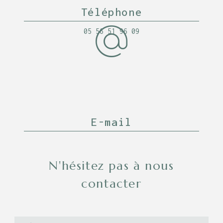
Téléphone
05 56 51 96 09
E-mail
latable33110@orange.fr
N'hésitez pas à nous
contacter