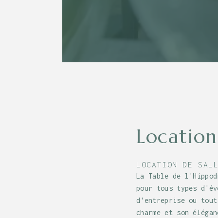
Location
LOCATION DE SAL
La Table de l'Hippod
pour tous types d'év
d'entreprise ou tout
charme et son élégan