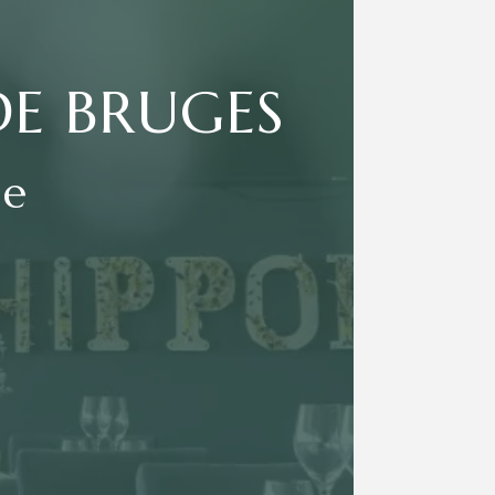
DE BRUGES
me