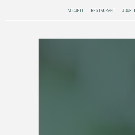
Panneau de gestion des cookies
ACCUEIL
RESTAURANT
JOUR 