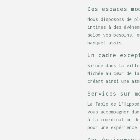
Des espaces mo
Nous disposons de pl
intimes à des événem
selon vos besoins, q
banquet assis.
Un cadre excep
Située dans la ville
Nichée au cœur de la
créant ainsi une atm
Services sur m
La Table de l'Hippod
vous accompagner dan
à la coordination de
pour une expérience 
Des équipement