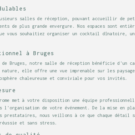
dulables
usieurs salles de réception, pouvant accueillir de pet
ents de plus grande envergure. Nos espaces sont entièr
ue vous souhaitiez organiser un cocktail dînatoire, un
tionnel à Bruges
 de Bruges, notre salle de réception bénéficie d'un ca
 nature, elle offre une vue imprenable sur les paysage
osphère chaleureuse et conviviale pour vos invités.
esure
rome met à votre disposition une équipe professionnell
s l'organisation de votre événement. De la mise en pla
s prestataires, nous veillons à ce que chaque détail s
réussie et sans stress.
s de qualité