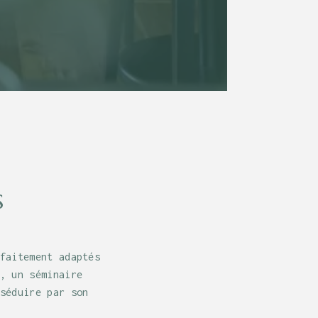
s
faitement adaptés
, un séminaire
séduire par son