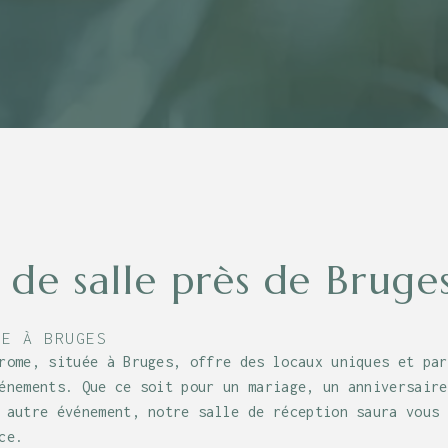
 de salle près de Bruge
LE À BRUGES
rome, située à Bruges, offre des locaux uniques et par
énements. Que ce soit pour un mariage, un anniversaire
 autre événement, notre salle de réception saura vous 
ce.