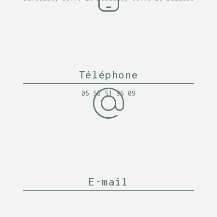
Téléphone
05 56 51 96 09
E-mail
latable33110@orange.fr