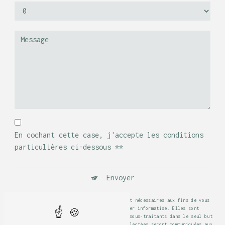
En cochant cette case, j'accepte les conditions
particulières ci-dessous **
Envoyer
** Les données personnelles communiquées sont nécessaires aux fins de vous
contacter et sont enregistrées dans un fichier informatisé. Elles sont
destinées à La Table de l'Hippodrome et ses sous-traitants dans le seul but
de répondre à votre message. Les données collectées seront communiquées aux