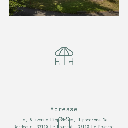
Adresse
Le, 8 avenue Hippodrome, Hippodrome De
Bordeaux, 33110 Le Bouscat, 33110 Le Bouscat