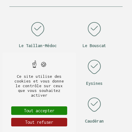
Le Taillan-Médoc
Le Bouscat
Ce site utilise des
cookies et vous donne
Bordeaux
Eysines
le contrôle sur ceux
que vous souhaitez
activer
Tout accepter
Bruges
Caudéran
Tout refuser