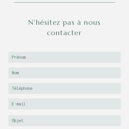
latable33110@orange.fr
N'hésitez pas à nous
contacter