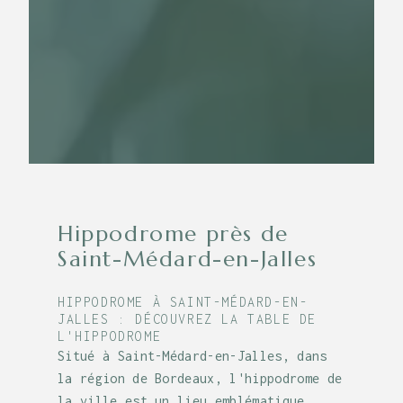
Hippodrome près de
Saint-Médard-en-Jalles
HIPPODROME À SAINT-MÉDARD-EN-
JALLES : DÉCOUVREZ LA TABLE DE
L'HIPPODROME
Situé à Saint-Médard-en-Jalles, dans
la région de Bordeaux, l'hippodrome de
la ville est un lieu emblématique