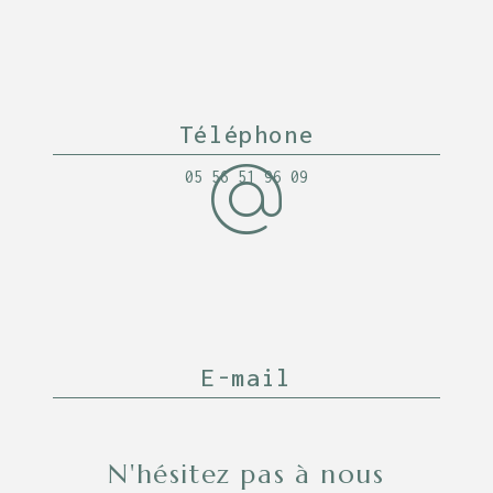
Téléphone
05 56 51 96 09
E-mail
latable33110@orange.fr
N'hésitez pas à nous